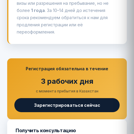
визы или разрешения на пребывание, но не
более
1 года
. За 10–14 дней до истечения
срока рекомендуем обратиться к нам для
продления регистрации или её
переоформления.
Регистрация обязательна в течение
3 рабочих дня
с момента прибытия в Казахстан
Зарегистрироваться сейчас
Получить консультацию